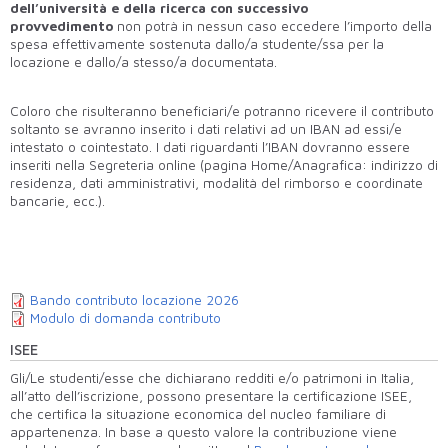
dell’università e della ricerca con successivo
provvedimento
non potrà in nessun caso eccedere l’importo della
spesa effettivamente sostenuta dallo/a studente/ssa per la
locazione e dallo/a stesso/a documentata.
Coloro che risulteranno beneficiari/e potranno ricevere il contributo
soltanto se avranno inserito i dati relativi ad un IBAN ad essi/e
intestato o cointestato. I dati riguardanti l’IBAN dovranno essere
inseriti nella Segreteria online (pagina Home/Anagrafica: indirizzo di
residenza, dati amministrativi, modalità del rimborso e coordinate
bancarie, ecc.).
Bando contributo locazione 2026
Modulo di domanda contributo
ISEE
Gli/Le studenti/esse che dichiarano redditi e/o patrimoni in Italia,
all’atto dell’iscrizione, possono presentare la certificazione ISEE,
che certifica la
situazione economica del nucleo familiare di
appartenenza. In base a questo valore la contribuzione viene