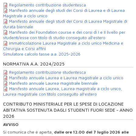
Regolamento contribuzione studentesca
Manifesto annuale degli studi dei Corsi di Laurea e di Laurea
Magistrale a ciclo unico
Manifesto annuale degli studi dei Corsi di Laurea Magistrale di
durata biennale
Manifesto dei Foundation course e dei corsi di I e II livello per
studenti/esse con titolo di studio conseguito all'estero
Immatricolazione Laurea Magistrale a ciclo unico Medicina e
Chirurgia e Corsi affini
Simulatore calcolo tasse a.a. 2025-2026
NORMATIVA A.A. 2024/2025
Regolamento contribuzione studentesca
Manifesto annuale Laurea e Laurea magistrale a ciclo unico
Manifesto annuale Laurea magistrale biennale
Manifesto annuale Laurea, Laurea magistrale a ciclo unico,
Laurea magistrale con titolo conseguito all'estero
CONTRIBUTO MINISTERIALE PER LE SPESE DI LOCAZIONE
ABITATIVA SOSTENUTA DAGLI STUDENTI FUORI SEDE - ANNO
2026
AVVISO
Si comunica che è aperta,
dalle ore 12.00 del 7 luglio 2026 alle