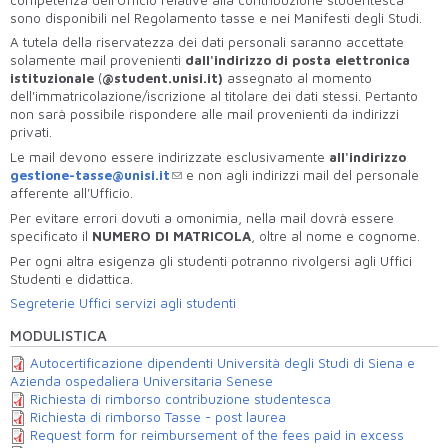
sono disponibili nel Regolamento tasse e nei Manifesti degli Studi.
A tutela della riservatezza dei dati personali saranno accettate
solamente mail provenienti
dall'indirizzo di posta elettronica
istituzionale
(
@
student.unisi.it)
assegnato al momento
dell'immatricolazione/iscrizione al titolare dei dati stessi. Pertanto
non sarà possibile rispondere alle mail provenienti da indirizzi
privati.
Le mail devono essere indirizzate esclusivamente
all'indirizzo
gestione-tasse@unisi.it
e non agli indirizzi mail del personale
afferente all'Ufficio.
Per evitare errori dovuti a omonimia, nella mail dovrà essere
specificato il
NUMERO DI MATRICOLA
, oltre al nome e cognome.
Per ogni altra esigenza gli studenti potranno rivolgersi agli Uffici
Studenti e didattica.
Segreterie Uffici servizi agli studenti
MODULISTICA
Autocertificazione dipendenti Università degli Studi di Siena e
Azienda ospedaliera Universitaria Senese
Richiesta di rimborso contribuzione studentesca
Richiesta di rimborso Tasse - post laurea
Request form for reimbursement of the fees paid in excess