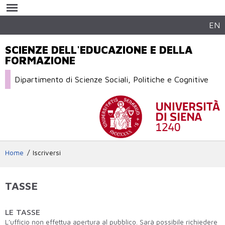
Salta al
contenuto
principale
EN
SCIENZE DELL'EDUCAZIONE E DELLA
FORMAZIONE
Dipartimento di Scienze Sociali, Politiche e Cognitive
Home
Iscriversi
TASSE
LE TASSE
L’ufficio non effettua apertura al pubblico. Sarà possibile richiedere