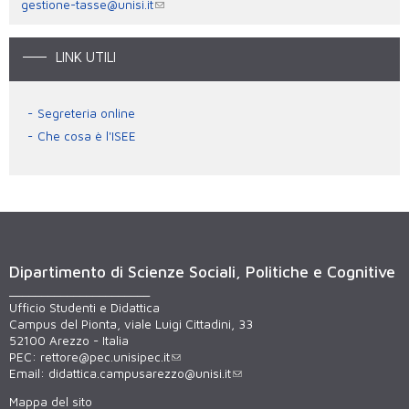
gestione-tasse@unisi.it
LINK UTILI
Segreteria online
Che cosa è l'ISEE
Dipartimento di Scienze Sociali, Politiche e Cognitive
______________________
Ufficio Studenti e Didattica
Campus del Pionta, viale Luigi Cittadini, 33
52100 Arezzo - Italia
PEC:
rettore@pec.unisipec.it
Email:
didattica.campusarezzo@unisi.it
Mappa del sito