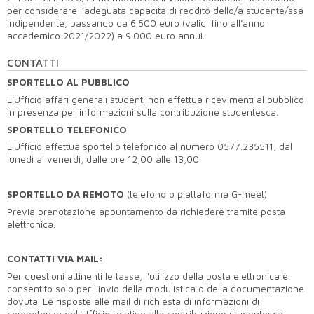
per considerare l’adeguata capacità di reddito dello/a studente/ssa
indipendente, passando da 6.500 euro (validi fino all’anno
accademico 2021/2022) a 9.000 euro annui.
CONTATTI
SPORTELLO AL PUBBLICO
L’Ufficio affari generali studenti non effettua ricevimenti al pubblico
in presenza per informazioni sulla contribuzione studentesca.
SPORTELLO TELEFONICO
L'Ufficio effettua sportello telefonico al numero 0577.235511, dal
lunedì al venerdì, dalle ore 12,00 alle 13,00.
SPORTELLO DA REMOTO
(telefono o piattaforma G-meet)
Previa prenotazione appuntamento da richiedere tramite posta
elettronica.
CONTATTI VIA MAIL:
Per questioni attinenti le tasse, l'utilizzo della posta elettronica è
consentito solo per l'invio della modulistica o della documentazione
dovuta. Le risposte alle mail di richiesta di informazioni di
competenza dell'Ufficio relative alla contribuzione studentesca