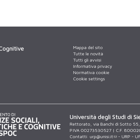
Mappa del sito
 Cognitive
Tutte le novità
Tutti gli avvisi
Informativa privacy
Normativa cookie
Cookie settings
Università degli Studi di Si
Rettorato, via Banchi di Sotto 55
P.IVA 00273530527 | C.F. 80002
Contatti:
urp@unisi.it
- URP - Uff