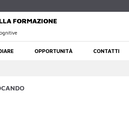
Salta al
contenuto
principale
ELLA FORMAZIONE
ognitive
DIARE
OPPORTUNITÀ
CONTATTI
IOCANDO