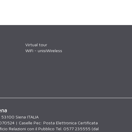
Virtual tour
WiFi - unisiWireless
ena
, 53100 Siena ITALIA
070524 | Caselle Pec:
Posta Elettronica Certificata
icio Relazioni con il Pubblico Tel. 0577 235555 (dal